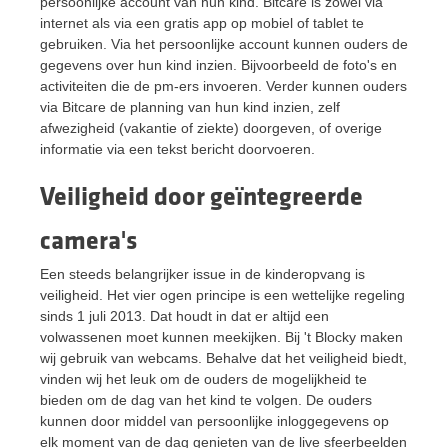
persoonlijke account van hun kind. Bitcare is zowel via
internet als via een gratis app op mobiel of tablet te
gebruiken. Via het persoonlijke account kunnen ouders de
gegevens over hun kind inzien. Bijvoorbeeld de foto's en
activiteiten die de pm-ers invoeren. Verder kunnen ouders
via Bitcare de planning van hun kind inzien, zelf
afwezigheid (vakantie of ziekte) doorgeven, of overige
informatie via een tekst bericht doorvoeren.
Veiligheid door geïntegreerde
camera's
Een steeds belangrijker issue in de kinderopvang is
veiligheid. Het vier ogen principe is een wettelijke regeling
sinds 1 juli 2013. Dat houdt in dat er altijd een
volwassenen moet kunnen meekijken. Bij 't Blocky maken
wij gebruik van webcams. Behalve dat het veiligheid biedt,
vinden wij het leuk om de ouders de mogelijkheid te
bieden om de dag van het kind te volgen. De ouders
kunnen door middel van persoonlijke inloggegevens op
elk moment van de dag genieten van de live sfeerbeelden