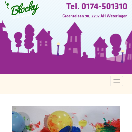
Tel. 0174-501310
Groentelaan 90, 2292 AH Wateringen
Toggle
navigati