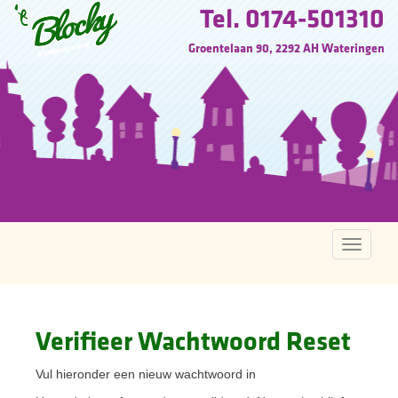
Tel. 0174-501310
Groentelaan 90, 2292 AH Wateringen
Toggle
navigati
Verifieer Wachtwoord Reset
Vul hieronder een nieuw wachtwoord in